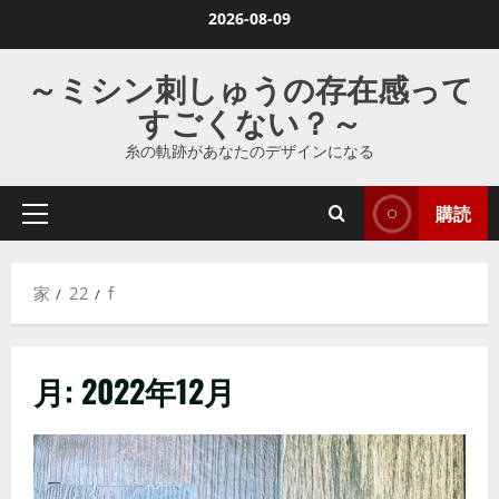
コ
2026-08-09
ン
テ
～ミシン刺しゅうの存在感って
ン
すごくない？～
ツ
糸の軌跡があなたのデザインになる
に
ス
購読
キ
プ
ラ
ッ
イ
プ
家
22
f
マ
し
リ
ま
メ
す
月:
2022年12月
ニ
ュ
ー