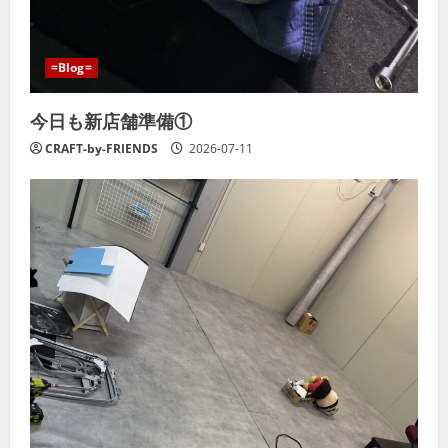
=Blog=
今日も新店舗準備①
CRAFT-by-FRIENDS
2026-07-11