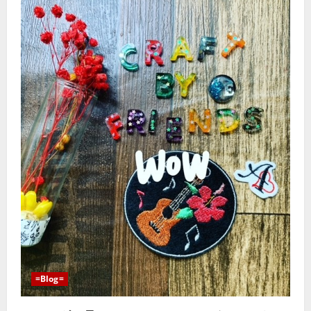
=Blog=