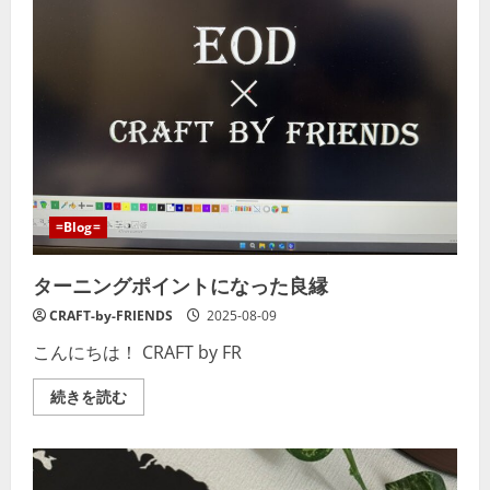
=Blog=
ターニングポイントになった良縁
CRAFT-by-FRIENDS
2025-08-09
こんにちは！ CRAFT by FR
タ
続きを読む
ー
ニ
ン
グ
ポ
イ