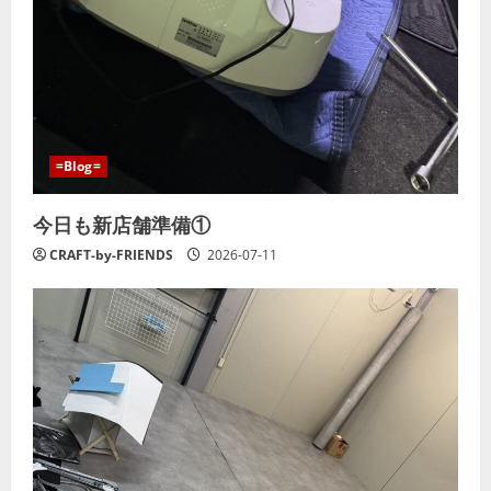
=Blog=
今日も新店舗準備①
CRAFT-by-FRIENDS
2026-07-11