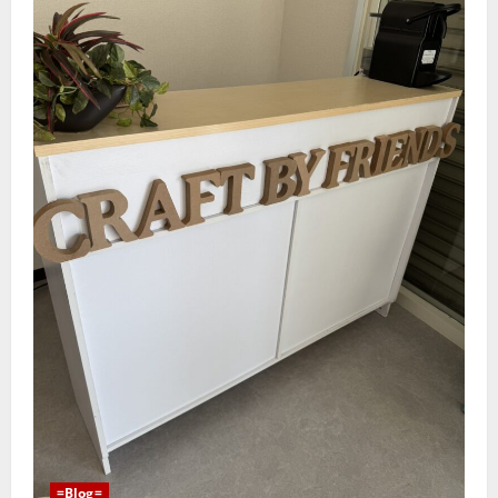
=Blog=