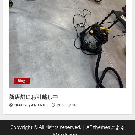
=Blog=
新店舗にお引越し中
CRAFT-by-FRIENDS
2026-07-10
Copyright © All rights reserved.
|
AF themesによる