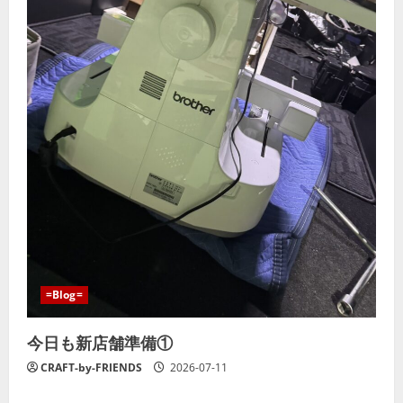
=Blog=
今日も新店舗準備①
CRAFT-by-FRIENDS
2026-07-11