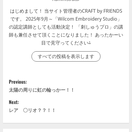
はじめまして！ 当サイト管理者のCRAFT by FRIENDS
です。 2025年9月～「Wilcom Embroidery Studio」
の認定講師としても活動決定！ 「刺しゅうプロ」の講
師も兼任させて頂くことになりました！ あったかーい
目で見守ってください⁂
すべての投稿を表示します
P
Previous:
o
太陽の周りに虹の輪っかー！！
s
Next:
レア 〇リオ？？！！
t
n