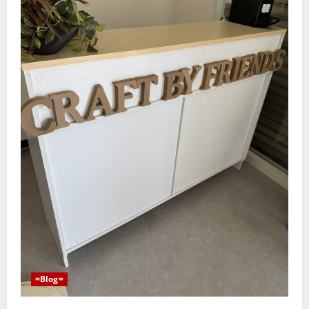
=Blog=