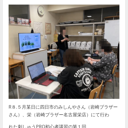
R８.５月某日に四日市のみしんやさん（岩崎ブラザー
さん）、栄（岩崎ブラザー名古屋栄店）にて行わ
れた刺しゅうPRO初心者講習の第１回、