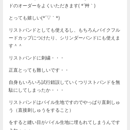
ドのオーダーをよくいただきます( *´艸｀)
とっても嬉しい(*´▽｀*)
リストバンドとしても使えるし、もちろんバイクフル
ードカップにつけたり、シリンダーバンドにも使えま
す＾＾
リストバンドに刺繍・・・
正直とっても難しいです・・
自身もいろいろ試行錯誤していくつリストバンドを無
駄にしてしまったか・・・
リストバンドはパイル生地ですのでやっぱり直刺しゅ
う（直接刺しゅうをすること）
をすると縫い目がパイル生地に埋もれてしまうんです