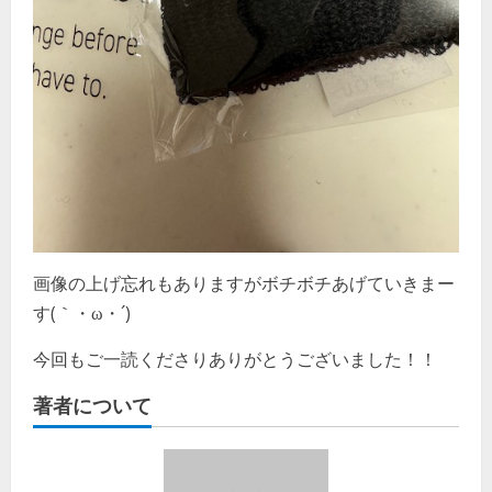
画像の上げ忘れもありますがボチボチあげていきまー
す(｀・ω・´)ゞ
今回もご一読くださりありがとうございました！！
著者について