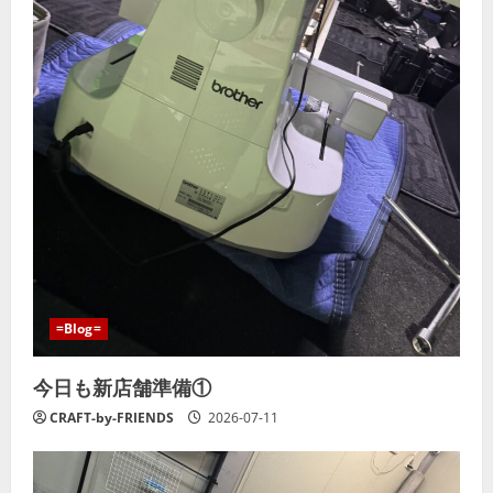
=Blog=
今日も新店舗準備①
CRAFT-by-FRIENDS
2026-07-11