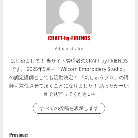
CRAFT-by-FRIENDS
Administrator
はじめまして！ 当サイト管理者のCRAFT by FRIENDS
です。 2025年9月～「Wilcom Embroidery Studio」
の認定講師としても活動決定！ 「刺しゅうプロ」の講
師も兼任させて頂くことになりました！ あったかーい
目で見守ってください⁂
すべての投稿を表示します
P
Previous: