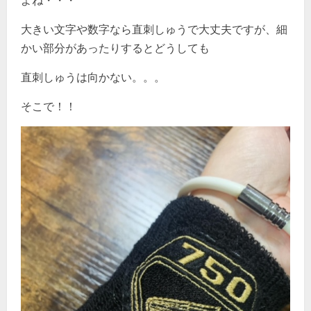
よね・・・
大きい文字や数字なら直刺しゅうで大丈夫ですが、細
かい部分があったりするとどうしても
直刺しゅうは向かない。。。
そこで！！