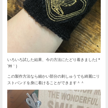
いろいろ試した結果、今の方法にたどり着きました( *
´艸｀)
この製作方法なら細かい部分の刺しゅうでも綺麗にリ
ストバンドを身に着けることができます＾＾