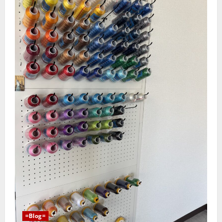
=Blog=