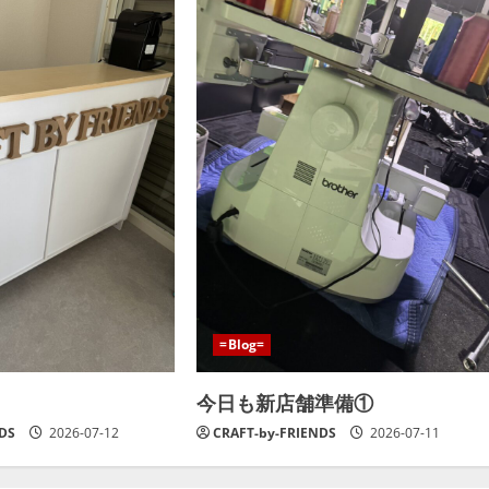
=Blog=
今日も新店舗準備①
NDS
2026-07-12
CRAFT-by-FRIENDS
2026-07-11