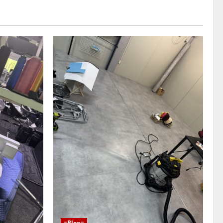
=Blog=