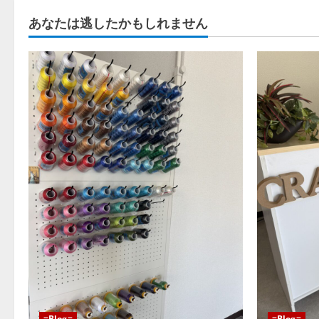
あなたは逃したかもしれません
=Blog=
=Blog=