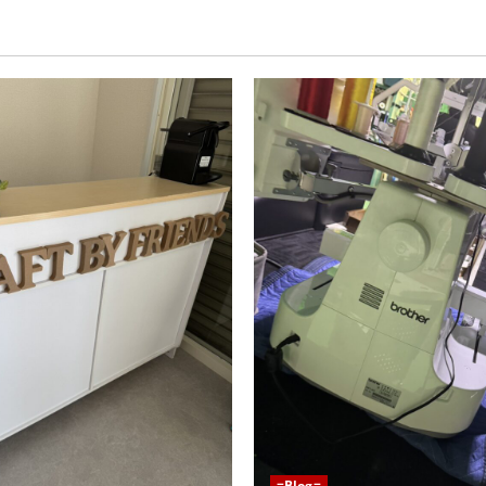
=Blog=