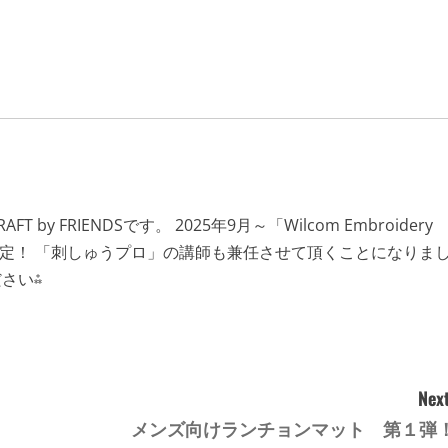
y FRIENDSです。 2025年9月～「Wilcom Embroidery
動決定！ 「刺しゅうプロ」の講師も兼任させて頂くことになりま
さい⁂
Next
メンズ向けランチョンマット 第１弾