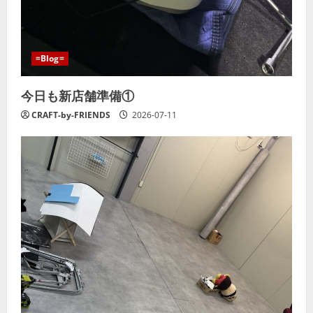
=Blog=
今日も新店舗準備①
CRAFT-by-FRIENDS
2026-07-11