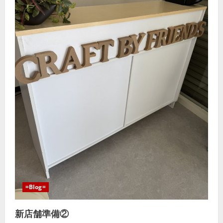
=Blog=
新店舗準備②